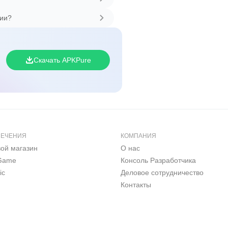
сии?
Скачать APKPure
ЛЕЧЕНИЯ
КОМПАНИЯ
вой магазин
О нас
 Game
Консоль Pазработчика
ic
Деловое сотрудничество
Контакты