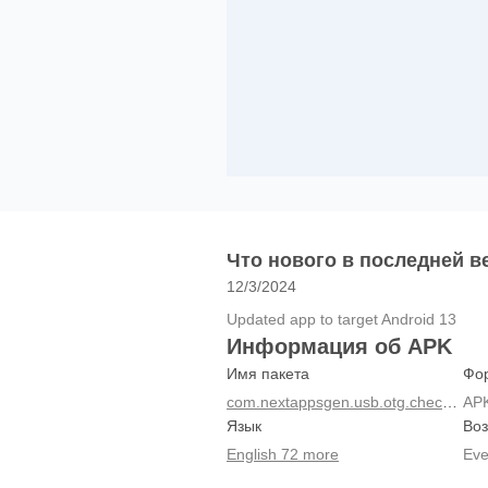
Что нового в последней ве
12/3/2024
Updated app to target Android 13
Информация об APK
Имя пакета
Фо
com.nextappsgen.usb.otg.checker
AP
Язык
Воз
English 72 more
Eve