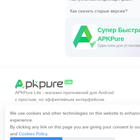
Как скачать старые версии?
Супер Быстра
APKPure
Один клик для установ
APKPure Lite - магазин приложений для Android
с простым, но эффективным интерфейсом.
Открывайте нужные приложения проще,
быстрее и безопаснее.
We use cookies and other technologies on this website to enhanc
experience.
By clicking any link on this page you are giving your consent to o
and
Cookies Policy
.