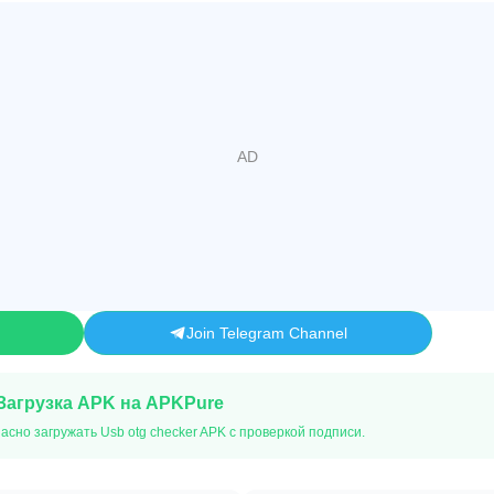
Join Telegram Channel
Загрузка APK на APKPure
асно загружать Usb otg checker APK с проверкой подписи.