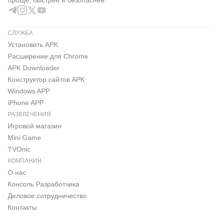
проще, быстрее и безопаснее.
СЛУЖБА
Установить APK
Расширение для Chrome
APK Downloader
Конструктор сайтов APK
Windows APP
iPhone APP
РАЗВЛЕЧЕНИЯ
Игровой магазин
Mini Game
TVOnic
КОМПАНИЯ
О нас
Консоль Pазработчика
Деловое сотрудничество
Контакты