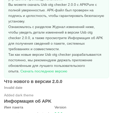
Вы можете скачать Usb otg checker 2.0.0 с APKPure с
полной уверенностью. APK-файл был проверен на
подпись и целостность, чтобы гарантировать безопасную
установку.
Ознакомьтесь с разделом Журнал изменений ниже,
чтобы увидеть детали изменений в версии Usb otg
checker 2.0.0, а также просмотрите Информация об APK
для получения сведений о пакете, системных
требованиях и совместимости.
Так как новые версии Usb otg checker разрабатываются
постоянно, мы рекомендуем держать приложение
обновлённым для лучшего пользовательского
опыта.
Скачать последнюю версию
Что нового в версии 2.0.0
Invalid date
Added dark theme
Информация об APK
Имя пакета
Version