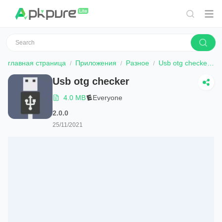
главная страница
Приложения
Разное
Usb otg checker
Usb otg checker
4.0 MB
Everyone
2.0.0
25/11/2021