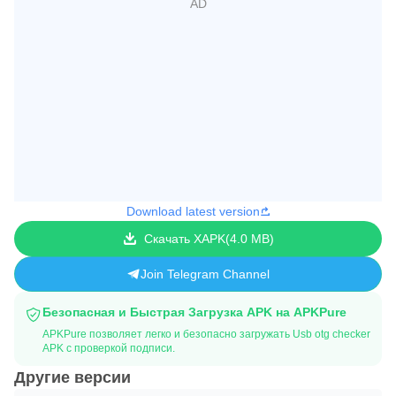
Download latest version
Скачать XAPK
4.0 MB
Join Telegram Channel
Безопасная и Быстрая Загрузка APK на APKPure
APKPure позволяет легко и безопасно загружать Usb otg checker
APK с проверкой подписи.
Другие версии