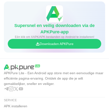
Supersnel en veilig downloaden via de
APKPure-app
Eén klik om XAPK/APK-bestanden op Android te installeren!
Downloaden APKPure
APKPure Lite - Een Android app store met een eenvoudige maar
efficiënte pagina-ervaring. Ontdek de app die je wilt
gemakkelijker, sneller en veiliger.
SERVICE
APK installeren