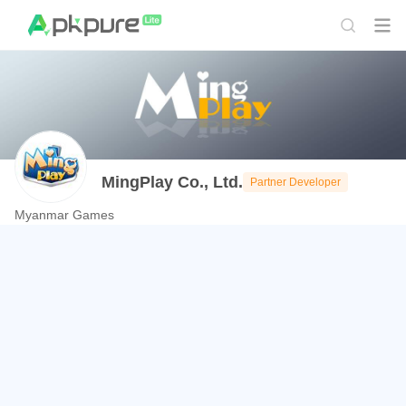
MingPlay Co., Ltd.
Partner Developer
Myanmar Games