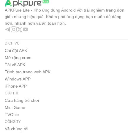
APKPure Lite - Kho ứng dụng Android với trải nghiệm trang đơn
giản nhưng hiệu quả. Khám phá ứng dụng bạn muốn dễ dàng
hơn, nhanh hơn và an toàn hơn.
DỊCH VỤ
Cài đặt APK
Mở rộng crom
Tải về APK
Trình tạo trang web APK
Windows APP
iPhone APP
GIẢI TRÍ
Cửa hàng trò chơi
Mini Game
TVOnic
CÔNG TY
Về chúng tôi