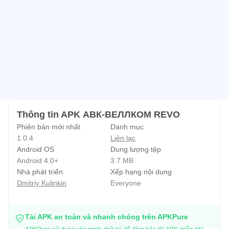
Thông tin APK АВК-ВЕЛЛКОМ REVO
Phiên bản mới nhất
Danh mục
1.0.4
Liên lạc
Android OS
Dung lượng tệp
Android 4.0+
3.7 MB
Nhà phát triển
Xếp hạng nội dung
Dmitriy Kulinkin
Everyone
Tải APK an toàn và nhanh chóng trên APKPure