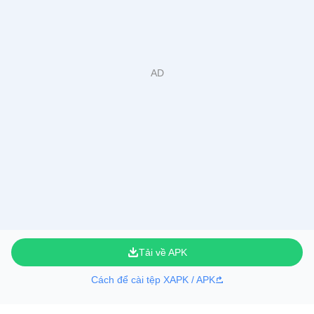
Tải về APK
Cách để cài tệp XAPK / APK