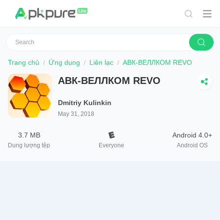
Trang chủ
Ứng dụng
Liên lạc
АВК-ВЕЛЛКОМ REVO
АВК-ВЕЛЛКОМ REVO
Dmitriy Kulinkin
May 31, 2018
3.7 MB
Android 4.0+
Dung lượng tệp
Everyone
Android OS